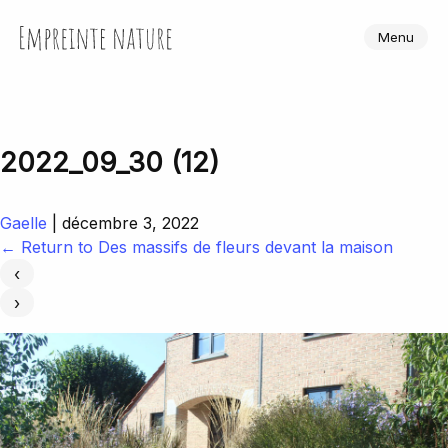
Skip
to
Empreinte Nature
Menu
the
content
2022_09_30 (12)
Gaelle
|
décembre 3, 2022
←
Return to Des massifs de fleurs devant la maison
‹
›