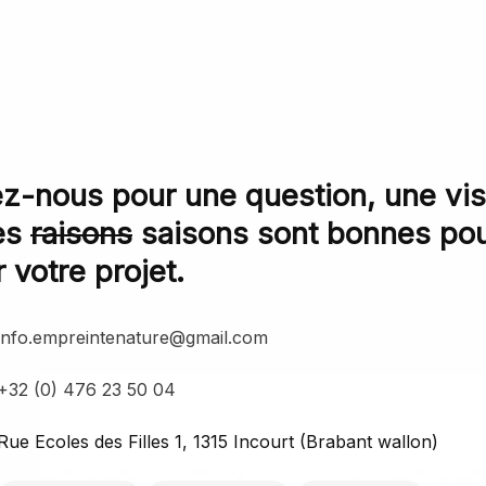
z-nous pour une question, une visi
es
raisons
saisons sont bonnes po
 votre projet.
info.empreintenature@gmail.com
+32 (0) 476 23 50 04
Rue Ecoles des Filles 1, 1315 Incourt (Brabant wallon)