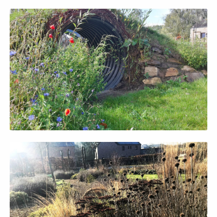
Afficher en grand
Afficher en grand