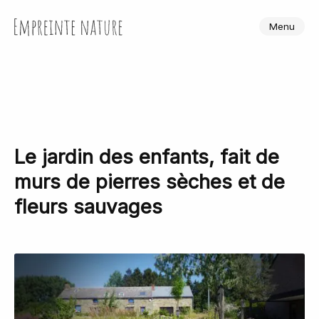
Skip
to
Empreinte Nature
Menu
the
content
Le jardin des enfants, fait de
murs de pierres sèches et de
fleurs sauvages