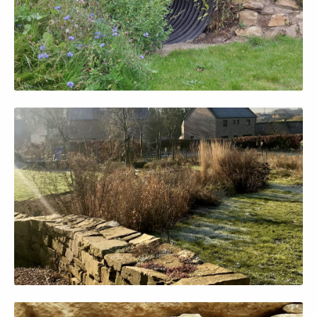
Afficher en grand
Afficher en grand