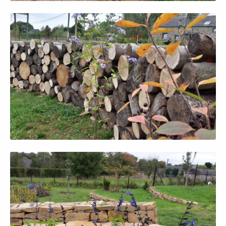
Afficher en grand
Afficher en grand