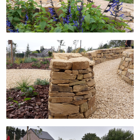
Afficher en grand
Afficher en grand