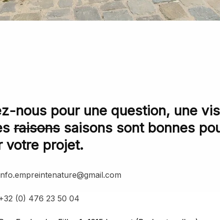
z-nous pour une question, une visi
es
raisons
saisons sont bonnes po
 votre projet.
info.empreintenature@gmail.com
+32 (0) 476 23 50 04