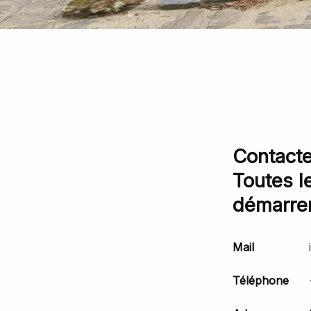
Contacte
Toutes l
démarrer
Mail
Téléphone