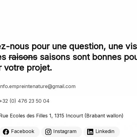
z-nous pour une question, une visi
es
raisons
saisons sont bonnes po
 votre projet.
info.empreintenature@gmail.com
+32 (0) 476 23 50 04
Rue Ecoles des Filles 1, 1315 Incourt (Brabant wallon)
Facebook
Instagram
Linkedin