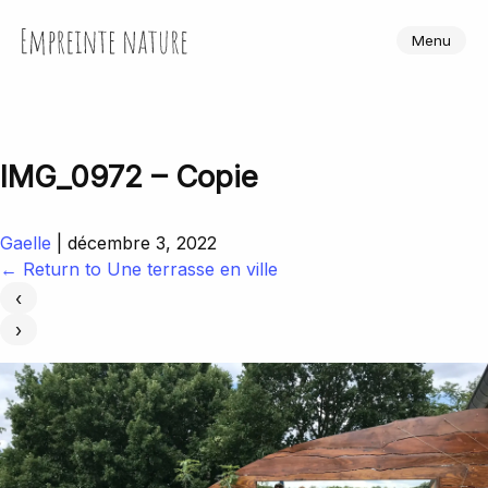
Skip
to
Empreinte Nature
Menu
the
content
IMG_0972 – Copie
Gaelle
|
décembre 3, 2022
←
Return to Une terrasse en ville
‹
›