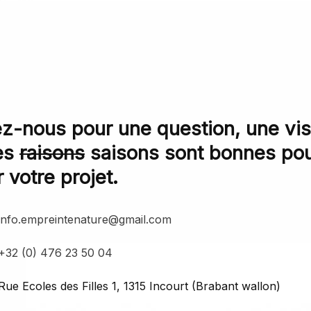
z-nous pour une question, une visi
es
raisons
saisons sont bonnes po
 votre projet.
info.empreintenature@gmail.com
+32 (0) 476 23 50 04
Rue Ecoles des Filles 1, 1315 Incourt (Brabant wallon)