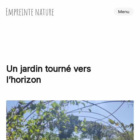
Skip
to
Empreinte Nature
Menu
the
content
Un jardin tourné vers
l’horizon